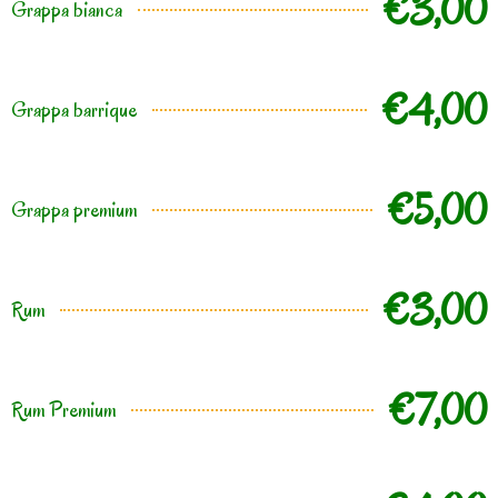
€3,00
Grappa bianca
€4,00
Grappa barrique
€5,00
Grappa premium
€3,00
Rum
€7,00
Rum Premium