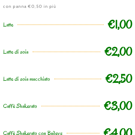
con panna €0,50 in più
€1,00
Latte
€2,00
Latte di soia
€2,50
Latte di soia macchiato
€3,00
Caffè Shakerato
€4,00
Caffè Shakerato con Baileys