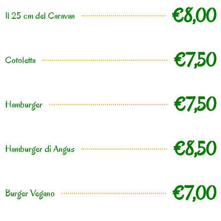
€8,00
Il 25 cm del Caravan
€7,50
Cotoletta
€7,50
Hamburger
€8,50
Hamburger di Angus
€7,00
Burger Vegano