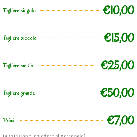
€10,00
Tagliere singolo
€15,00
Tagliere piccolo
€25,00
Tagliere medio
€50,00
Tagliere grande
€7,00
Primi
(a rotazione, chiedere al personale)