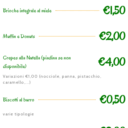
€1,50
Brioche integrale al miele
€2,00
Muffin e Donuts
Crepes alla Nutella (piadina se non
€4,00
disponibile)
Variazioni €1,00 (nocciole, panna, pistacchio,
caramello,...)
€0,50
Biscotti al burro
varie tipologie