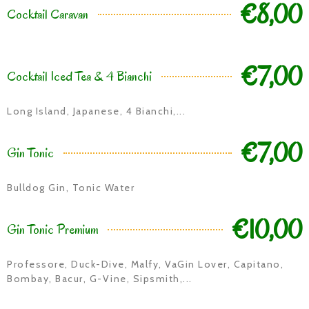
€8,00
Cocktail Caravan
€7,00
Cocktail Iced Tea & 4 Bianchi
Long Island, Japanese, 4 Bianchi,...
€7,00
Gin Tonic
Bulldog Gin, Tonic Water
€10,00
Gin Tonic Premium
Professore, Duck-Dive, Malfy, VaGin Lover, Capitano,
Bombay, Bacur, G-Vine, Sipsmith,...