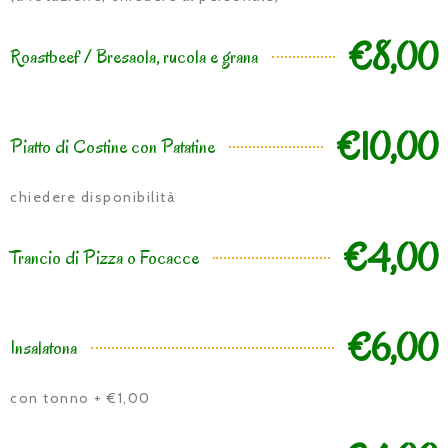
€8,00
Roastbeef / Bresaola, rucola e grana
€10,00
Piatto di Costine con Patatine
chiedere disponibilità
€4,00
Trancio di Pizza o Focacce
€6,00
Insalatona
con tonno + €1,00