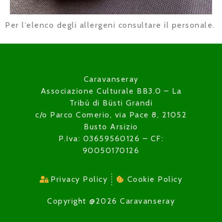
Per l’elenco degli allergeni consultare il personale.
Caravanseray
Associazione Culturale BB3.0 – La
Tribù di Büsti Grandi
c/o Parco Comerio, via Pace 8, 21052
Busto Arsizio
P.Iva: 03659560126 – CF:
90050170126
Privacy Policy
Cookie Policy
Copyright @2026 Caravanseray