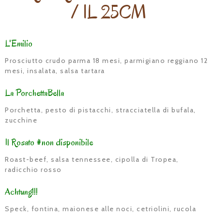
/ IL 25CM
L'Emilio
Prosciutto crudo parma 18 mesi, parmigiano reggiano 12
mesi, insalata, salsa tartara
La PorchettaBella
Porchetta, pesto di pistacchi, stracciatella di bufala,
zucchine
Il Rosato #non disponibile
Roast-beef, salsa tennessee, cipolla di Tropea,
radicchio rosso
Achtung!!!
Speck, fontina, maionese alle noci, cetriolini, rucola