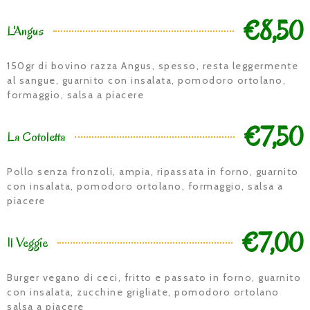
€8,50
L'Angus
150gr di bovino razza Angus, spesso, resta leggermente
al sangue, guarnito con insalata, pomodoro ortolano,
formaggio, salsa a piacere
€7,50
La Cotoletta
Pollo senza fronzoli, ampia, ripassata in forno, guarnito
con insalata, pomodoro ortolano, formaggio, salsa a
piacere
€7,00
Il Veggie
Burger vegano di ceci, fritto e passato in forno, guarnito
con insalata, zucchine grigliate, pomodoro ortolano
salsa a piacere