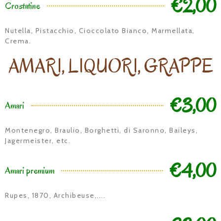
€2,00
Crostatine
Nutella, Pistacchio, Cioccolato Bianco, Marmellata,
Crema.
AMARI, LIQUORI, GRAPPE
€3,00
Amari
Montenegro, Braulio, Borghetti, di Saronno, Baileys,
Jagermeister, etc.
€4,00
Amari premium
Rupes, 1870, Archibeuse,....