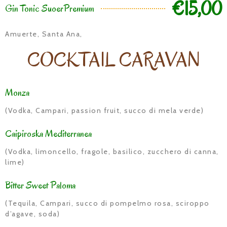
€15,00
Gin Tonic SuoerPremium
Amuerte, Santa Ana,
COCKTAIL CARAVAN
Monza
(Vodka, Campari, passion fruit, succo di mela verde)
Caipiroska Mediterranea
(Vodka, limoncello, fragole, basilico, zucchero di canna,
lime)
Bitter Sweet Paloma
(Tequila, Campari, succo di pompelmo rosa, sciroppo
d’agave, soda)