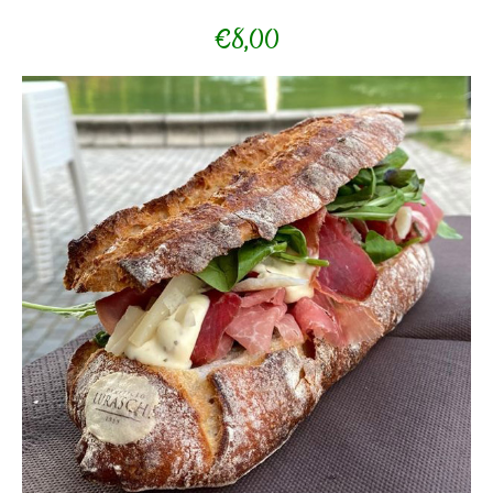
€8,00