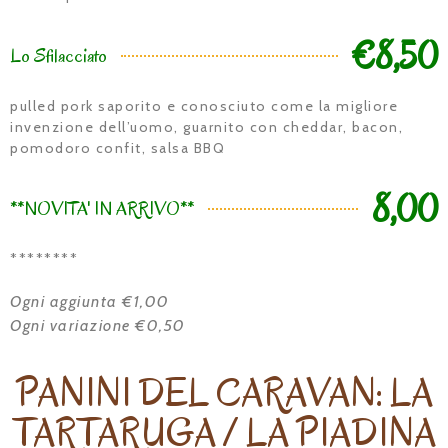
€8,50
Lo Sfilacciato
pulled pork saporito e conosciuto come la migliore
invenzione dell’uomo, guarnito con cheddar, bacon,
pomodoro confit, salsa BBQ
8,00
**NOVITA' IN ARRIVO**
********
Ogni aggiunta €1,00
Ogni variazione €0,50
PANINI DEL CARAVAN: LA
TARTARUGA / LA PIADINA