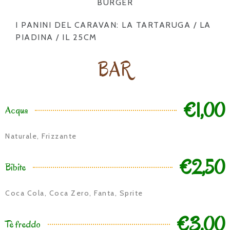
BURGER
I PANINI DEL CARAVAN: LA TARTARUGA / LA
PIADINA / IL 25CM
BAR
€1,00
Acqua
Naturale, Frizzante
€2,50
Bibite
Coca Cola, Coca Zero, Fanta, Sprite
€3,00
Tè freddo