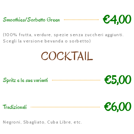
€4,00
Smoothies/Sorbetto Green
(100% frutta, verdure, spezie senza zuccheri aggiunti.
Scegli la versione bevanda o sorbetto)
COCKTAIL
€5,00
Spritz e le sue varianti
€6,00
Tradizionali
Negroni, Sbagliato, Cuba Libre, etc.