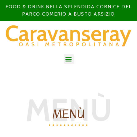
FOOD & DRINK NELLA SPLENDIDA CORNICE DEL
PARCO COMERIO A BUSTO ARSIZIO
MENÙ
MENÙ