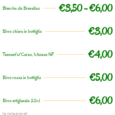
€3,50 - €6,00
Blanche de Bruxelles
€3,00
Birra chiara in bottiglia
€4,00
Tennent's/Ceres, Ichnusa NF
€5,00
Birra rossa in bottiglia
€6,00
Birra artigianale 33cl
(a rotazione)