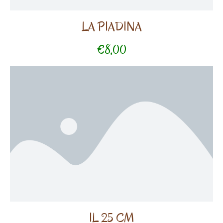
LA PIADINA
€8,00
IL 25 CM