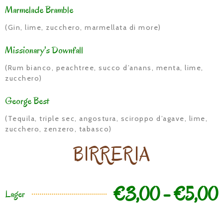
Marmelade Bramble
(Gin, lime, zucchero, marmellata di more)
Missionary's Downfall
(Rum bianco, peachtree, succo d’anans, menta, lime,
zucchero)
George Best
(Tequila, triple sec, angostura, sciroppo d’agave, lime,
zucchero, zenzero, tabasco)
BIRRERIA
€3,00 - €5,00
Lager